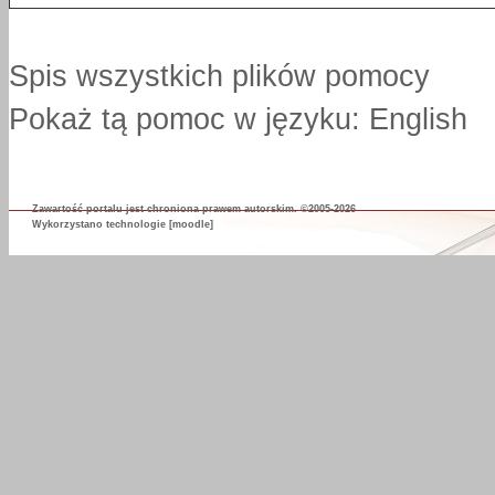
Spis wszystkich plików pomocy
Pokaż tą pomoc w języku: English
Zawartość portalu jest chroniona prawem autorskim. ©2005-2026
Wykorzystano technologie
[moodle]