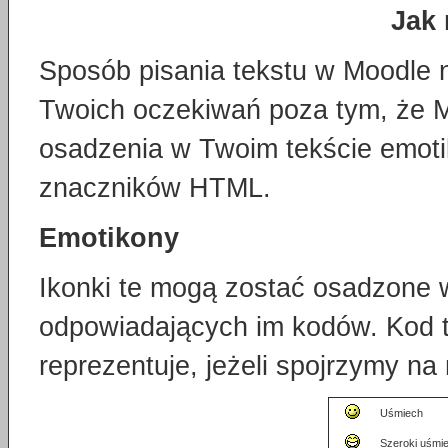
Jak 
Sposób pisania tekstu w Moodle 
Twoich oczekiwań poza tym, że M
osadzenia w Twoim tekście emoti
znaczników HTML.
Emotikony
Ikonki te mogą zostać osadzone 
odpowiadających im kodów. Kod ta
reprezentuje, jeżeli spojrzymy na
Uśmiech
Szeroki uśmi