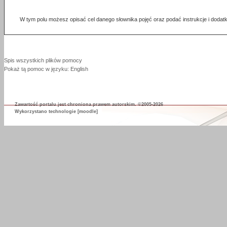
W tym polu możesz opisać cel danego słownika pojęć oraz podać instrukcje i dodat
Spis wszystkich plików pomocy
Pokaż tą pomoc w języku: English
Zawartość portalu jest chroniona prawem autorskim. ©2005-2026
Wykorzystano technologie
[moodle]