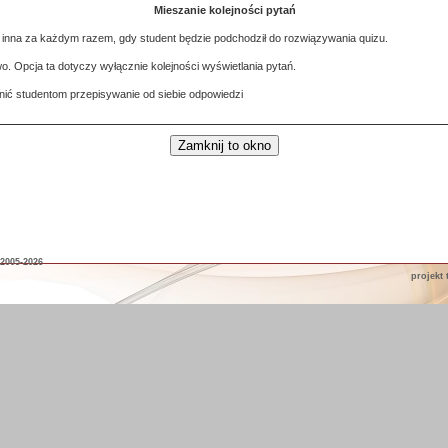
Mieszanie kolejności pytań
ie inna za każdym razem, gdy student będzie podchodził do rozwiązywania quizu.
o. Opcja ta dotyczy wyłącznie kolejności wyświetlania pytań.
nić studentom przepisywanie od siebie odpowiedzi
2005-2026
projekt 