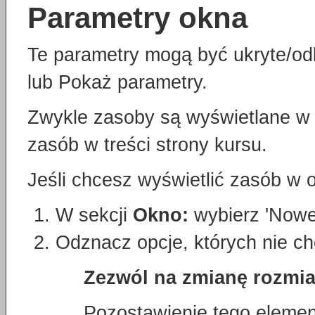
Parametry okna
Te parametry mogą być ukryte/od
lub Pokaż parametry.
Zwykle zasoby są wyświetlane w 
zasób w treści strony kursu.
Jeśli chcesz wyświetlić zasób w 
W sekcji
Okno:
wybierz 'Nowe
Odznacz opcje, których nie c
Zezwól na zmianę rozmi
Pozostawienie tego eleme