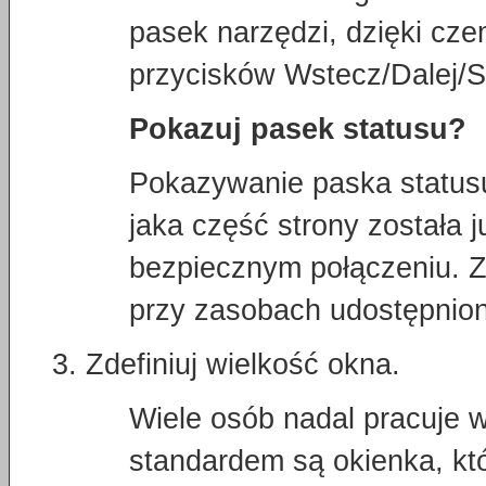
pasek narzędzi, dzięki cz
przycisków Wstecz/Dalej/Sta
Pokazuj pasek statusu?
Pokazywanie paska statusu
jaka część strony została 
bezpiecznym połączeniu. Z
przy zasobach udostępnio
Zdefiniuj wielkość okna.
Wiele osób nadal pracuje 
standardem są okienka, któ