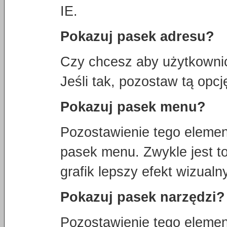
IE.
Pokazuj pasek adresu?
Czy chcesz aby użytkownic
Jeśli tak, pozostaw tą opc
Pokazuj pasek menu?
Pozostawienie tego eleme
pasek menu. Zwykle jest t
grafik lepszy efekt wizual
Pokazuj pasek narzędzi?
Pozostawienie tego eleme