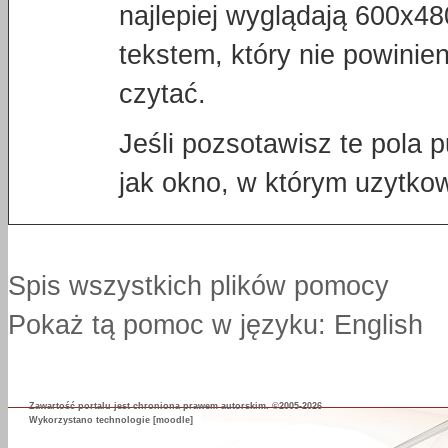
najlepiej wyglądają 600x4
tekstem, który nie powinien
czytać.
Jeśli pozsotawisz te pola 
jak okno, w którym uzytkow
Spis wszystkich plików pomocy
Pokaż tą pomoc w języku: English
Zawartość portalu jest chroniona prawem autorskim. ©2005-2026
Wykorzystano technologie
[moodle]