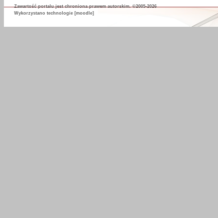
Zawartość portalu jest chroniona prawem autorskim. ©2005-2026
Wykorzystano technologie
[moodle]